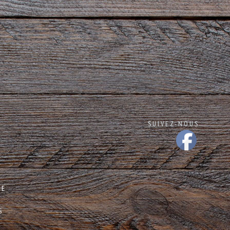
SUIVEZ-NOUS
NE
S