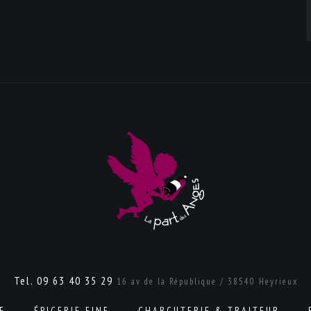
Tel. 09 63 40 35 29
16 av de la République / 38540 Heyrieux
E
ÉPICERIE FINE
CHARCUTERIE & TRAITEUR