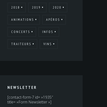
2018
2019
2020
ANIMATIONS
APÉROS
CONCERTS
INFOS
TRAITEURS
VINS
NEWSLETTER
[contact-form-7 id= »1935″
title= »Form Newsletter »]