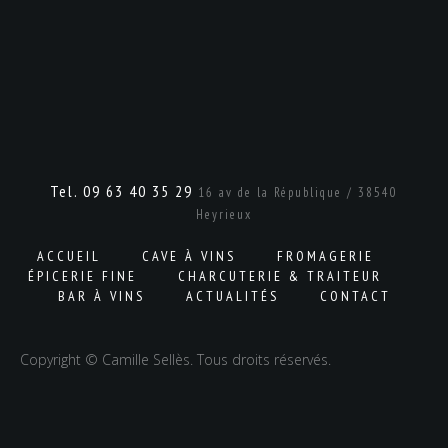
Tel. 09 63 40 35 29
16 av de la République / 38540
Heyrieux
ACCUEIL
CAVE À VINS
FROMAGERIE
ÉPICERIE FINE
CHARCUTERIE & TRAITEUR
BAR À VINS
ACTUALITÉS
CONTACT
Copyright © Camille Sellès. Tous droits réservés.