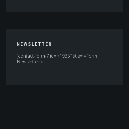
NEWSLETTER
[contact-form-7 id= »1935″ title= »Form
Newsletter »]