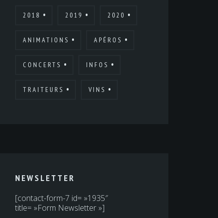
2018
2019
2020
ANIMATIONS
APÉROS
CONCERTS
INFOS
TRAITEURS
VINS
NEWSLETTER
[contact-form-7 id= »1935″
title= »Form Newsletter »]