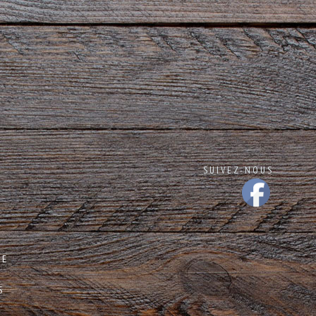
SUIVEZ-NOUS
NE
S