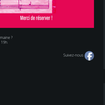
emaine ?
 19h.
Suivez-nous